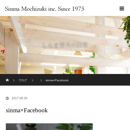
しんま望月の日常
ホーム
ブログ
sinma×Facebook
2017.08.26
sinma×Facebook