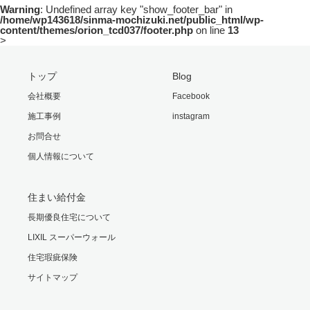
Warning
: Undefined array key "show_footer_bar" in
/home/wp143618/sinma-mochizuki.net/public_html/wp-
content/themes/orion_tcd037/footer.php
on line
13
>
トップ
Blog
会社概要
Facebook
施工事例
instagram
お問合せ
個人情報について
住まい給付金
長期優良住宅について
LIXIL スーパーウォール
住宅瑕疵保険
サイトマップ