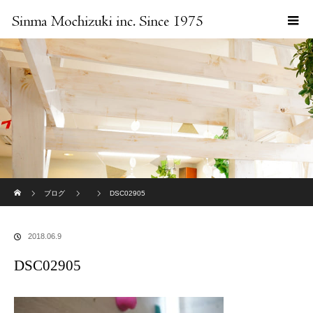
ホーム
ブログ
DSC02905
2018.06.9
DSC02905