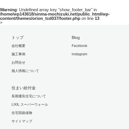
Warning
: Undefined array key "show_footer_bar" in
/home/wp143618/sinma-mochizuki.net/public_html/wp-
content/themes/orion_tcd037/footer.php
on line
13
>
トップ
Blog
会社概要
Facebook
施工事例
instagram
お問合せ
個人情報について
住まい給付金
長期優良住宅について
LIXIL スーパーウォール
住宅瑕疵保険
サイトマップ