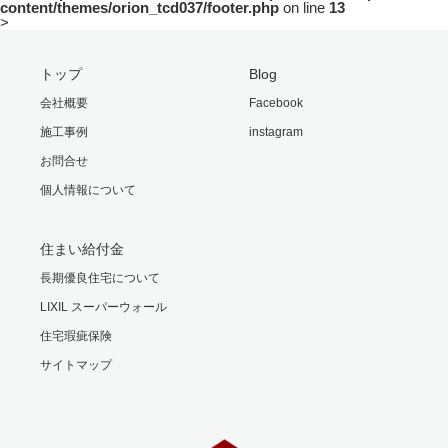
content/themes/orion_tcd037/footer.php
on line
13
>
トップ
Blog
会社概要
Facebook
施工事例
instagram
お問合せ
個人情報について
住まい給付金
長期優良住宅について
LIXIL スーパーウォール
住宅瑕疵保険
サイトマップ