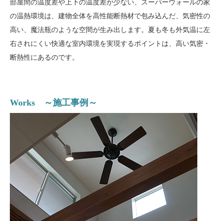
部屋間の温度差や上下の温度差が少ない、スーパーウォールの家
の温熱環境は、建物全体を高性能断熱材で包み込んだ、気密性の
高い、魔法瓶のような空間が生み出します。夏も冬も外気温に左
右されにくい快適な室内環境を実現するポイントは、高い気密・
断熱性にあるのです。
Works ～施工事例～