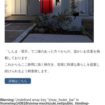
「しんま・望月」でご縁のあった方々からの、温かいお言葉を掲
載しております。
これからもここ静岡に強く根付き、皆様に快適な暮らしを提案し
続けられるよう精進致します。
詳細はこちら
Warning
: Undefined array key "show_footer_bar" in
/home/wp143618/sinma-mochizuki.net/public_html/wp-