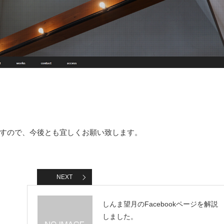
すので、今後とも宜しくお願い致します。
NEXT
しんま望月のFacebookページを解説
しました。