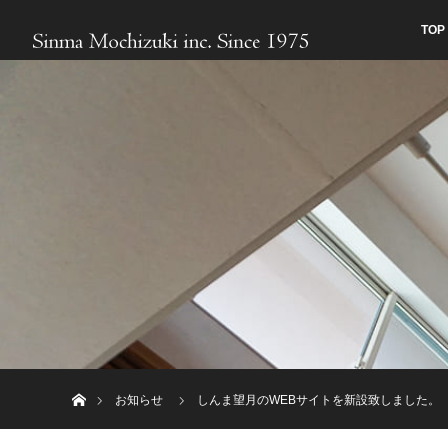
TOP
ホーム
お知らせ
しんま望月のWEBサイトを新設致しました。