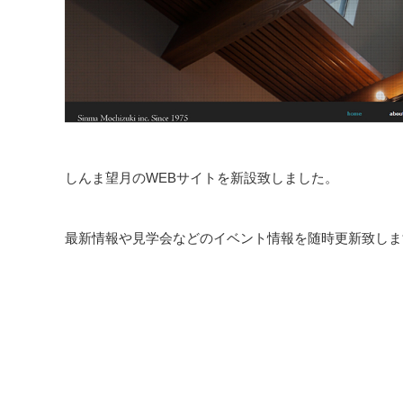
しんま望月のWEBサイトを新設致しました。
最新情報や見学会などのイベント情報を随時更新致しま