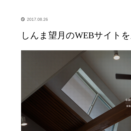
2017.08.26
しんま望月のWEBサイト