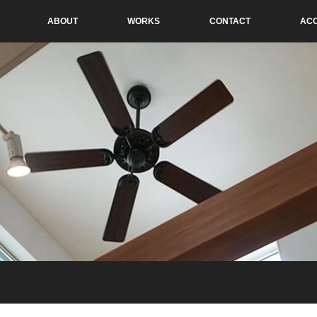
ABOUT
WORKS
CONTACT
AC