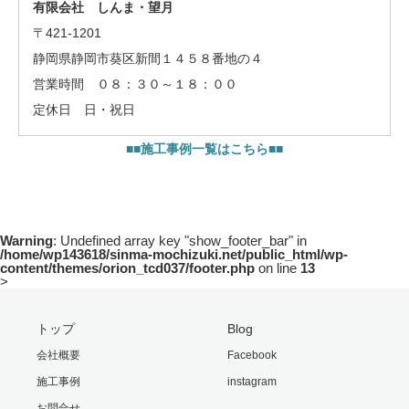
有限会社 しんま・望月
〒421-1201
静岡県静岡市葵区新間１４５８番地の４
営業時間 ０８：３０～１８：００
定休日 日・祝日
■■施工事例一覧はこちら■■
Warning
: Undefined array key "show_footer_bar" in
/home/wp143618/sinma-mochizuki.net/public_html/wp-
content/themes/orion_tcd037/footer.php
on line
13
>
トップ
Blog
会社概要
Facebook
施工事例
instagram
お問合せ