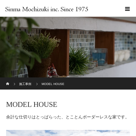
ホーム
施工事例
MODEL HOUSE
MODEL HOUSE
余計な仕切りはとっぱらった、とことんボーダーレスな家です。