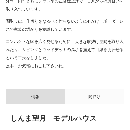
外壁・内壁ともにシラス壁の左官仕上げで、古来からの風合いを
取り入れています。
間取りは、仕切りをなるべく作らないように心がけ、ボーダーレ
スで家族の繋がりを意識しています。
コンパクトな家を広く見せるために、大きな吹抜け空間を取り入
れたり、リビングとウッドデッキの高さを揃えて目線をあわせる
という工夫をしました。
是非、お気軽におこし下さいね。
情報
間取り
しんま望月 モデルハウス