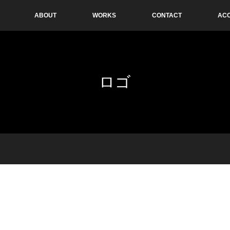
ABOUT
WORKS
CONTACT
AC
ロゴ