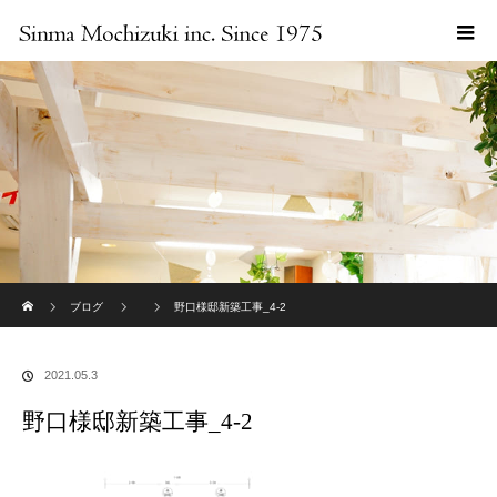
ホーム
ブログ
野口様邸新築工事_4-2
2021.05.3
野口様邸新築工事_4-2